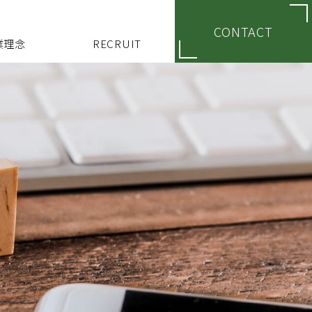
CONTACT
業理念
RECRUIT