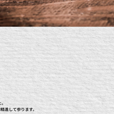
た。
同精進して参ります。