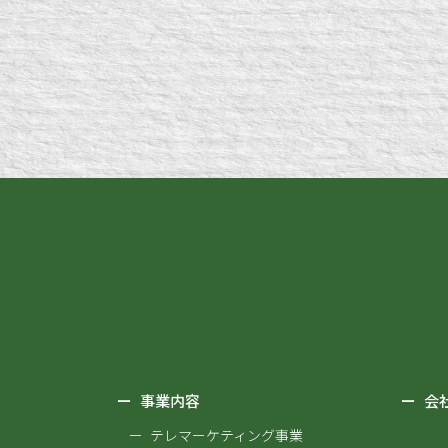
ー
事業内容
ー
会
ー テレマーケティング事業