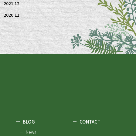
2021.12
2020.11
ー
BLOG
ー
CONTACT
ー News